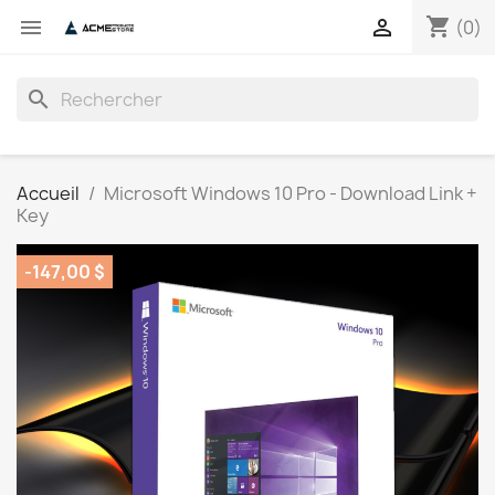
shopping_cart


(0)
search
Accueil
Microsoft Windows 10 Pro - Download Link +
Key
-147,00 $