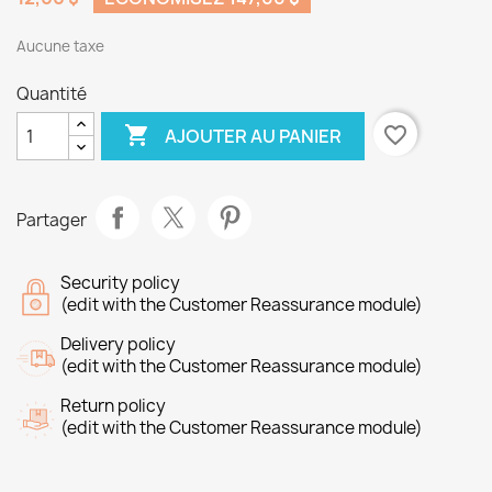
Aucune taxe
Quantité

favorite_border
AJOUTER AU PANIER
Partager
Security policy
(edit with the Customer Reassurance module)
Delivery policy
(edit with the Customer Reassurance module)
Return policy
(edit with the Customer Reassurance module)